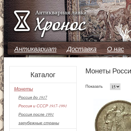
Перейти к основному содержанию
Антиквариат
Доставка
О нас
Монеты Росси
Каталог
Показать
Монеты
Россия до 1917
Россия и СССР 1917-1991
Россия после 1991
зарубежные страны