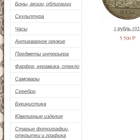
Боны, акции, облигации
Скульптура
1 рубль 192
Часы
5 500 Р
Антикварное оружие
Предметы интерьера
Фарфор, керамика, стекло
Самовары
Серебро
Букинистика
Ювелирные изделия
Старые фотографии,
открытки и графика