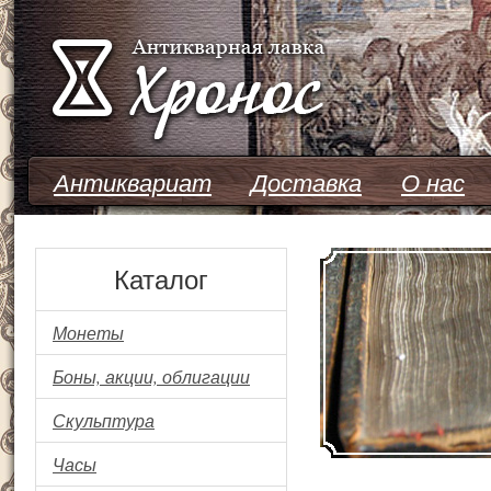
Перейти к основному содержанию
Антиквариат
Доставка
О нас
Каталог
Монеты
Боны, акции, облигации
Скульптура
Часы