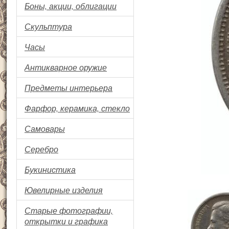
Боны, акции, облигации
Скульптура
Часы
Антикварное оружие
Предметы интерьера
Фарфор, керамика, стекло
Самовары
Серебро
Букинистика
Ювелирные изделия
Старые фотографии,
открытки и графика