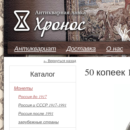
Перейти к основному содержанию
Антиквариат
Доставка
О нас
← Вернуться назад
50 копеек 
Каталог
Монеты
Россия до 1917
Россия и СССР 1917-1991
Россия после 1991
зарубежные страны